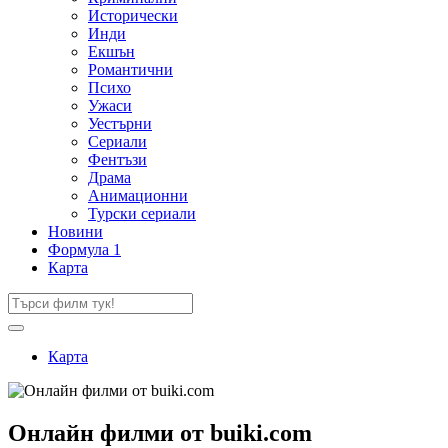
Исторически
Инди
Екшън
Романтични
Психо
Ужаси
Уестърни
Сериали
Фентъзи
Драма
Анимационни
Турски сериали
Новини
Формула 1
Карта
Карта
Онлайн филми от buiki.com